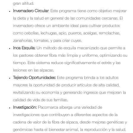
gran altitud.
Invernadero Circular
: Este programa tiene como objetivo mejorar
la dieta y la salud en general de las comunidades cercanas. El
invernadero ofrece un ambiente ideal para cultivar productos
como cebollas, lechugas, apio, puerros, acelgas, remolachas,
zanahorias, tomates, y para criar cuyes.
Inca Esquila:
Un método de esquila mecanizado que permite a
los pastores obtener fibra más limpia y uniforme, optimizando su
tiempo. Este sistema reduce significativamente el estrés y las
lesiones en las alpacas.
Tejiendo Oportunidades:
Este programa brinda a los adultos
mayores la oportunidad de producir artículos de alta calidad,
revitalizando su economía y generando ingresos que mejoran la
calidad de vida de sus familias.
Investigación:
Pacomarca alberga una variedad de
investigaciones que contribuyen a diferentes aspectos de la
cadena de valor de la fibra de alpaca, desde mejoras genéticas y
genómicas hasta el bienestar animal, la reproducción y la salud.