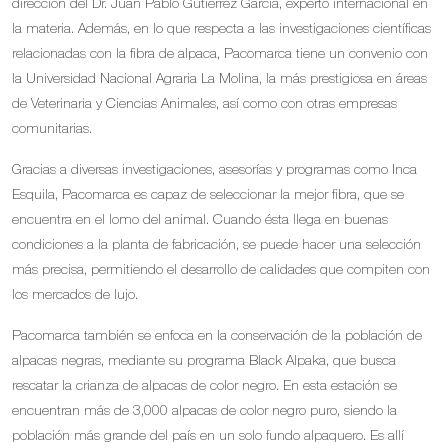
dirección del Dr. Juan Pablo Gutiérrez García, experto internacional en
la materia. Además, en lo que respecta a las investigaciones científicas
relacionadas con la fibra de alpaca, Pacomarca tiene un convenio con
la Universidad Nacional Agraria La Molina, la más prestigiosa en áreas
de Veterinaria y Ciencias Animales, así como con otras empresas
comunitarias.
Gracias a diversas investigaciones, asesorías y programas como Inca
Esquila, Pacomarca es capaz de seleccionar la mejor fibra, que se
encuentra en el lomo del animal. Cuando ésta llega en buenas
condiciones a la planta de fabricación, se puede hacer una selección
más precisa, permitiendo el desarrollo de calidades que compiten con
los mercados de lujo.
Pacomarca también se enfoca en la conservación de la población de
alpacas negras, mediante su programa Black Alpaka, que busca
rescatar la crianza de alpacas de color negro. En esta estación se
encuentran más de 3,000 alpacas de color negro puro, siendo la
población más grande del país en un solo fundo alpaquero. Es allí