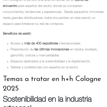
h+h Cologne no es solo una feria comercial; es un
punto de
encuentro
para expertos del sector, donde se comparten
conocimientos, tendencias y experiencias. Desde pequeños minoristas
hasta grandes distribuidores, todos encuentran en este evento un
espacio para fortalecer su red de contactos.
Beneficios de asistir:
Acceso a
más de 400 expositores
internacionales.
Presentación de
las últimas innovaciones
en tejidos, bordado,
ganchillo, costura y manualidades.
Espacios dedicados a la sostenibilidad y la digitalización.
Talleres y conferencias con expertos en el sector.
Temas a tratar en h+h Cologne
2025
Sostenibilidad en la industria