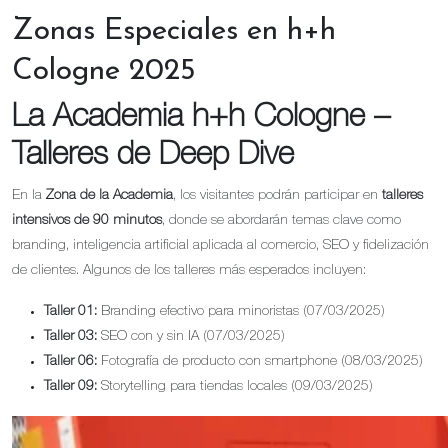
Zonas Especiales en h+h
Cologne 2025
La Academia h+h Cologne –
Talleres de Deep Dive
En la
Zona de la Academia
, los visitantes podrán participar en
talleres
intensivos de 90 minutos
, donde se abordarán temas clave como
branding, inteligencia artificial aplicada al comercio, SEO y fidelización
de clientes. Algunos de los talleres más esperados incluyen:
Taller 01:
Branding efectivo para minoristas (07/03/2025)
Taller 03:
SEO con y sin IA (07/03/2025)
Taller 06:
Fotografía de producto con smartphone (08/03/2025)
Taller 09:
Storytelling para tiendas locales (09/03/2025)