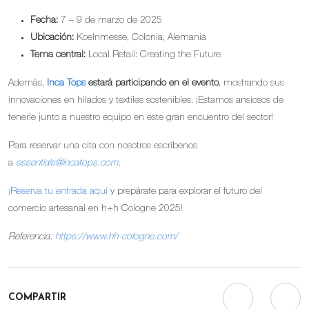
Fecha:
7 – 9 de marzo de 2025
Ubicación:
Koelnmesse, Colonia, Alemania
Tema central:
Local Retail: Creating the Future
Además,
Inca Tops
estará participando en el evento
, mostrando sus
innovaciones en hilados y textiles sostenibles. ¡Estamos ansiosos de
tenerle junto a nuestro equipo en este gran encuentro del sector!
Para reservar una cita con nosotros escríbenos
a
essentials@incatops.com
.
¡Reserva tu entrada aquí
y prepárate para explorar el futuro del
comercio artesanal en h+h Cologne 2025!
Referencia:
https://www.hh-cologne.com/
COMPARTIR