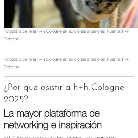
Fotografía de feria h+h Cologne en ediciones anteriores, Fuente: h+h
Cologne.
Fotografía de feria h+h Cologne en ediciones anteriores, Fuente: h+h
Cologne.
¿Por qué asistir a h+h Cologne
2025?
La mayor plataforma de
networking e inspiración