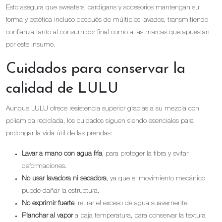
Esto asegura que sweaters, cardigans y accesorios mantengan su
forma y estética incluso después de múltiples lavados, transmitiendo
confianza tanto al consumidor final como a las marcas que apuestan
por este insumo.
Cuidados para conservar la
calidad de LULU
Aunque LULU ofrece resistencia superior gracias a su mezcla con
poliamida reciclada, los cuidados siguen siendo esenciales para
prolongar la vida útil de las prendas:
Lavar a mano con agua fría
, para proteger la fibra y evitar
deformaciones.
No usar lavadora ni secadora
, ya que el movimiento mecánico
puede dañar la estructura.
No exprimir fuerte
, retirar el exceso de agua suavemente.
Planchar al vapor
a baja temperatura, para conservar la textura