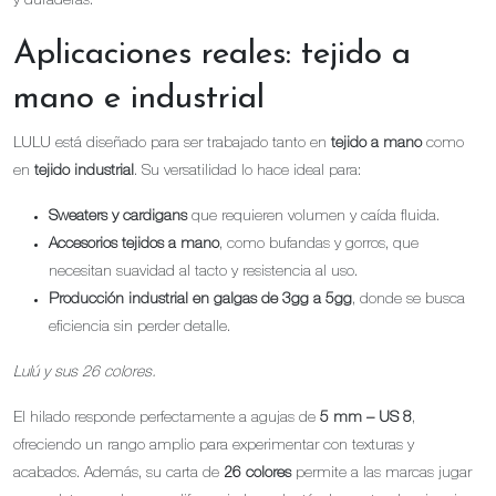
y duraderas.
Aplicaciones reales: tejido a
mano e industrial
LULU está diseñado para ser trabajado tanto en
tejido a mano
como
en
tejido industrial
. Su versatilidad lo hace ideal para:
Sweaters y cardigans
que requieren volumen y caída fluida.
Accesorios tejidos a mano
, como bufandas y gorros, que
necesitan suavidad al tacto y resistencia al uso.
Producción industrial en galgas de 3gg a 5gg
, donde se busca
eficiencia sin perder detalle.
Lulú y sus 26 colores.
El hilado responde perfectamente a agujas de
5 mm – US 8
,
ofreciendo un rango amplio para experimentar con texturas y
acabados. Además, su carta de
26 colores
permite a las marcas jugar