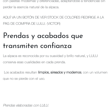
con paletas modernas y diferenciadas, adaptándose a tendencias sin
perder la esencia natural de la alpaca.
AQUÍ VA UN BOTÓN DE VER STOCK DE COLORES REDIRIGE A LA
PAG DE COMPRA DE LULU. (VICTOR)
Prendas y acabados que
transmiten confianza
La alpaca es reconocida por su suavidad y brillo natural, y LULU
conserva esas cualidades en cada prenda.
Los acabados resultan
limpios, aireados y modernos
, con un volumen
que no se pierde con el uso.
Prendas elaboradas con LULU.