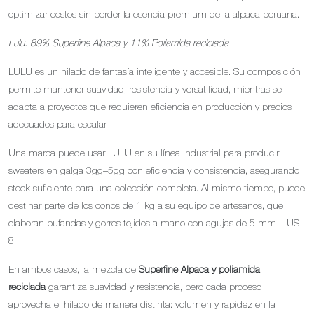
optimizar costos sin perder la esencia premium de la alpaca peruana.
Lulu: 89% Superfine Alpaca y 11% Poliamida reciclada
LULU es un hilado de fantasía inteligente y accesible. Su composición
permite mantener suavidad, resistencia y versatilidad, mientras se
adapta a proyectos que requieren eficiencia en producción y precios
adecuados para escalar.
Una marca puede usar LULU en su línea industrial para producir
sweaters en galga 3gg–5gg con eficiencia y consistencia, asegurando
stock suficiente para una colección completa. Al mismo tiempo, puede
destinar parte de los conos de 1 kg a su equipo de artesanos, que
elaboran bufandas y gorros tejidos a mano con agujas de 5 mm – US
8.
En ambos casos, la mezcla de
Superfine Alpaca y poliamida
reciclada
garantiza suavidad y resistencia, pero cada proceso
aprovecha el hilado de manera distinta: volumen y rapidez en la