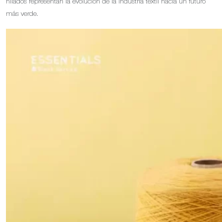
hilados representan la evolución de la industria textil hacia un futuro
más verde.